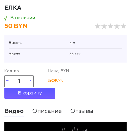
ЁЛКА
В наличии
50
BYN
Высота
4
м
Время
55
сек
Кол-во
Цена, BYN
50
BYN
В корзину
Видео
Описание
Отзывы