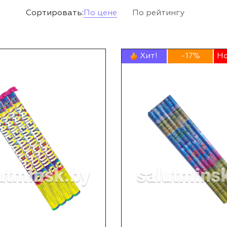
Сортировать:
По цене
По рейтингу
Хит!
-17%
Но