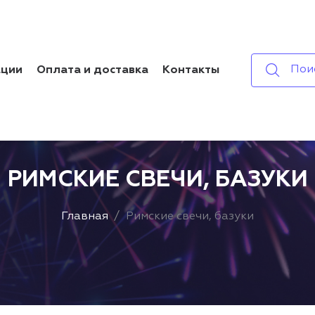
Пои
ации
Оплата и доставка
Контакты
РИМСКИЕ СВЕЧИ, БАЗУКИ
Главная
Римские свечи, базуки