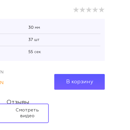
30
мм
37
шт
55
сек
YN
В корзину
YN
Отзывы
Смотреть
видео