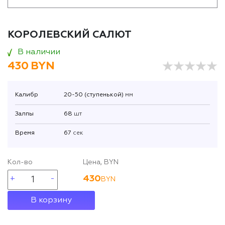
КОРОЛЕВСКИЙ САЛЮТ
В наличии
430
BYN
Калибр
20-50 (ступенькой)
мм
Залпы
68
шт
Время
67
сек
Кол-во
Цена, BYN
430
BYN
В корзину