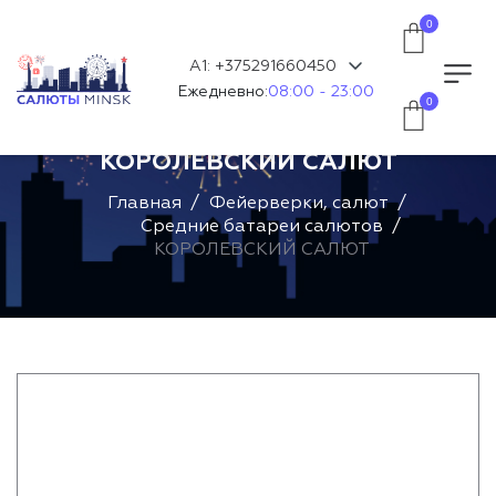
0
А1: +375291660450
Ежедневно:
08:00 - 23:00
0
КОРОЛЕВСКИЙ САЛЮТ
Главная
Фейерверки, салют
Средние батареи салютов
КОРОЛЕВСКИЙ САЛЮТ