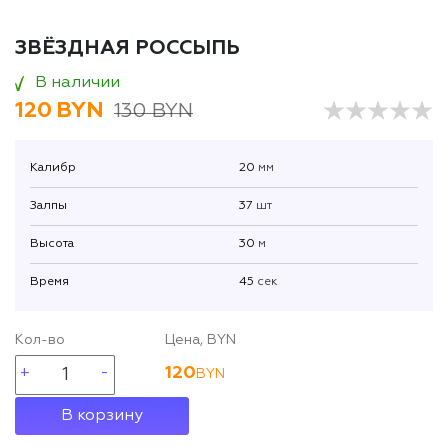
ЗВЁЗДНАЯ РОССЫПЬ
В наличии
120
BYN
130 BYN
Калибр
20
мм
Залпы
37
шт
Высота
30
м
Время
45
сек
Кол-во
Цена, BYN
120
BYN
В корзину