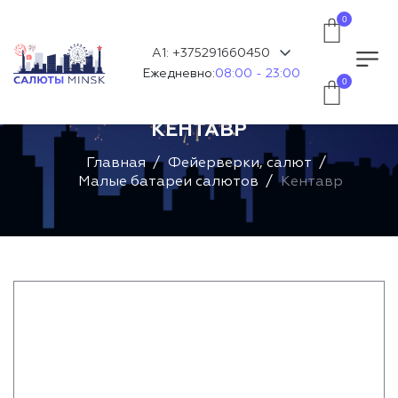
0
А1: +375291660450
Ежедневно:
08:00 - 23:00
0
КЕНТАВР
Главная
Фейерверки, салют
Малые батареи салютов
Кентавр