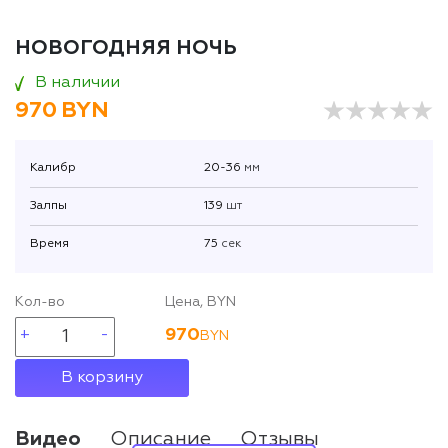
НОВОГОДНЯЯ НОЧЬ
В наличии
970
BYN
Калибр
20-36
мм
Залпы
139
шт
Время
75
сек
Кол-во
Цена, BYN
970
BYN
В корзину
Видео
Описание
Отзывы