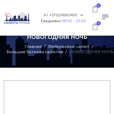
0
А1: +375291660450
Ежедневно:
08:00 - 23:00
0
НОВОГОДНЯЯ НОЧЬ
Главная
Фейерверки, салют
Большие батареи салютов
НОВОГОДНЯЯ НОЧЬ