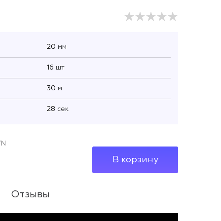
20
мм
16
шт
30
м
28
сек
YN
В корзину
Отзывы